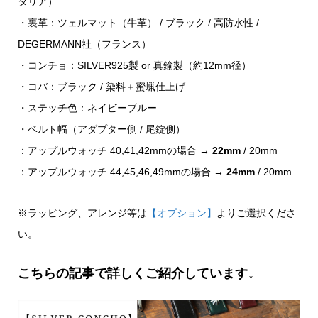
タリア）
・裏革：ツェルマット（牛革） / ブラック / 高防水性 /
DEGERMANN社（フランス）
・コンチョ：SILVER925製 or 真鍮製（約12mm径）
・コバ：ブラック / 染料＋蜜蝋仕上げ
・ステッチ色：ネイビーブルー
・ベルト幅（アダプター側 / 尾錠側）
：アップルウォッチ 40,41,42mmの場合 →
22mm
/ 20mm
：アップルウォッチ 44,45,46,49mmの場合 →
24mm
/ 20mm
※ラッピング、アレンジ等は
【オプション】
よりご選択くださ
い。
こちらの記事で詳しくご紹介しています↓