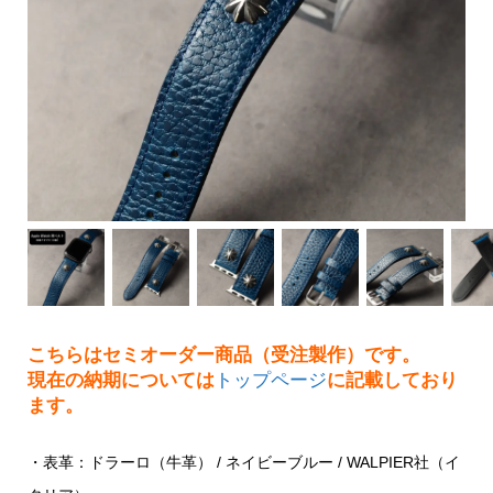
こちらはセミオーダー商品（受注製作）です。
現在の納期については
トップページ
に記載しており
ます。
・表革：ドラーロ（牛革） / ネイビーブルー / WALPIER社（イ