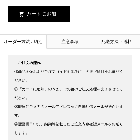
オーダー方法 / 納期
注意事項
配送方法・送料
～ご注文の流れ～
①商品画像およびご注文ガイドを参考に、各選択項目をお選びく
ださい。
②「カートに追加」のうえ、その後のご注文処理を完了させてく
ださい。
③即座にご入力のメールアドレス宛に自動配信メールが送られま
す。
④翌営業日中に、納期等記載したご注文内容確認メールをお送り
します。