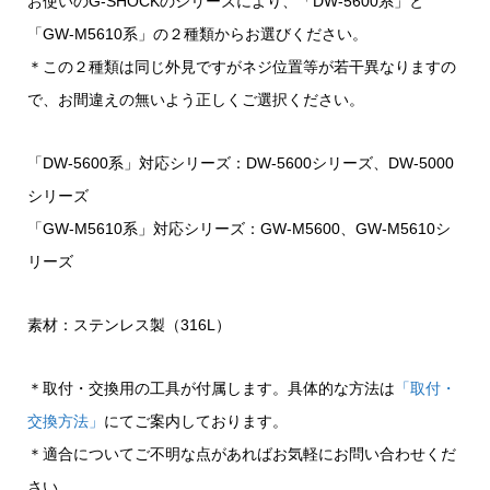
お使いのG-SHOCKのシリーズにより、「DW-5600系」と
「GW-M5610系」の２種類からお選びください。
＊この２種類は同じ外見ですがネジ位置等が若干異なりますの
で、お間違えの無いよう正しくご選択ください。
「DW-5600系」対応シリーズ：DW-5600シリーズ、DW-5000
シリーズ
「GW-M5610系」対応シリーズ：GW-M5600、GW-M5610シ
リーズ
素材：ステンレス製（316L）
＊取付・交換用の工具が付属します。具体的な方法は
「取付・
交換方法」
にてご案内しております。
＊適合についてご不明な点があればお気軽にお問い合わせくだ
さい。