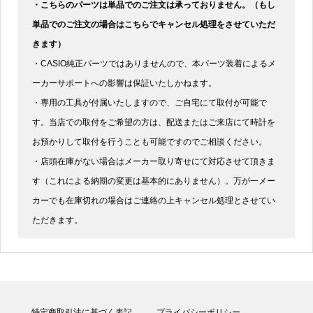
・こちらのパーツは単品でのご注文は承っておりません。（もし
単品でのご注文の場合はこちらでキャンセル処理をさせていただ
きます）
・CASIO純正パーツではありませんので、本パーツ装着によるメ
ーカーサポートへの影響は保証いたしかねます。
・専用の工具が付属いたしますので、ご自宅にて取付が可能で
す。当店での取付をご希望の方は、配送またはご来店にて時計を
お預かりして取付を行うことも可能ですのでご相談ください。
・店頭在庫がない場合はメーカー取り寄せにて対応させて頂きま
す（これによる納期の変更は基本的にありません）。万が一メー
カーでも在庫切れの場合はご連絡の上キャンセル処理とさせてい
ただきます。
特定商取引法に基づく表記
プライバシーポリシー