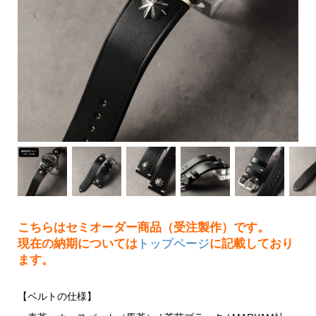
こちらはセミオーダー商品（受注製作）です。
現在の納期については
トップページ
に記載しており
ます。
【ベルトの仕様】