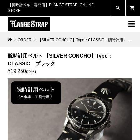
【腕時計ベルト専門店】FLANGE STRAP -ONLINE

STORE-

ORDER
【SILVER CONCHO】Type：CLASSIC（腕時計用）
腕時
腕時計用ベルト 【SILVER CONCHO】Type：
CLASSIC ブラック
¥19,250
(税込)