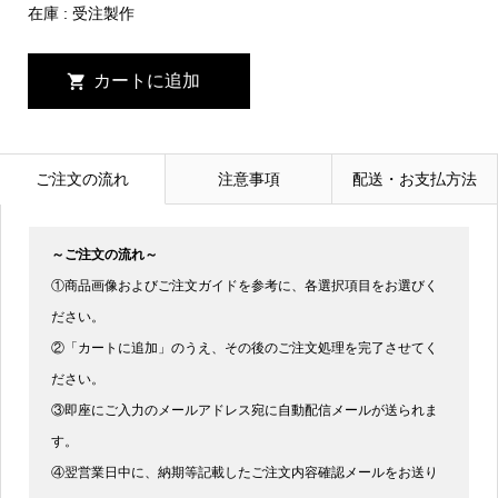
在庫 :
受注製作
ご注文の流れ
注意事項
配送・お支払方法
～ご注文の流れ～
①商品画像およびご注文ガイドを参考に、各選択項目をお選びく
ださい。
②「カートに追加」のうえ、その後のご注文処理を完了させてく
ださい。
③即座にご入力のメールアドレス宛に自動配信メールが送られま
す。
④翌営業日中に、納期等記載したご注文内容確認メールをお送り