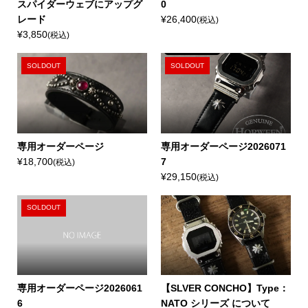
スパイダーウェブにアップグ
0
レード
¥26,400
(税込)
¥3,850
(税込)
SOLDOUT
SOLDOUT
専用オーダーページ
専用オーダーページ2026071
¥18,700
7
(税込)
¥29,150
(税込)
SOLDOUT
専用オーダーページ2026061
【SLVER CONCHO】Type：
6
NATO シリーズ について