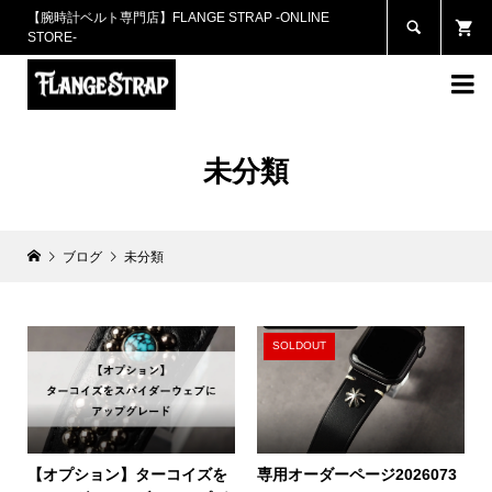
【腕時計ベルト専門店】FLANGE STRAP -ONLINE

STORE-

未分類
ブログ
未分類
SOLDOUT
【オプション】ターコイズを
専用オーダーページ2026073