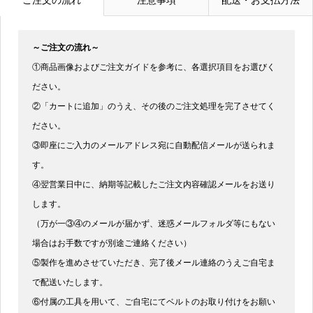
～ご注文の流れ～
①商品画像およびご注文ガイドを参考に、各選択項目をお選びく
ださい。
②「カートに追加」のうえ、その後のご注文処理を完了させてく
ださい。
③即座にご入力のメールアドレス宛に自動配信メールが送られま
す。
④翌営業日中に、納期等記載したご注文内容確認メールをお送り
します。
（万が一③④のメールが届かず、迷惑メールフォルダ等にもない
場合はお手数ですが別途ご連絡ください）
⑤製作を進めさせていただき、完了後メール連絡のうえご自宅ま
で配送いたします。
⑥付属の工具を用いて、ご自宅にてベルトのお取り付けをお願い