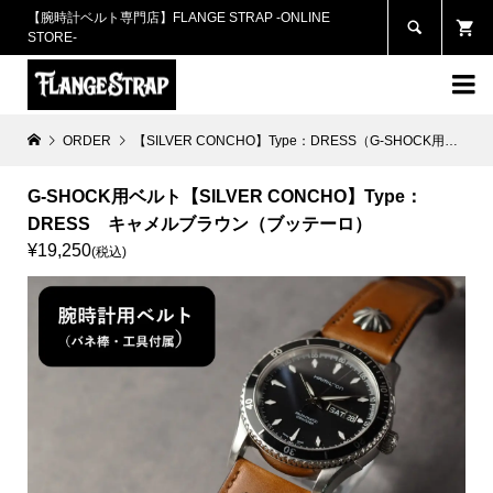
【腕時計ベルト専門店】FLANGE STRAP -ONLINE

STORE-

ORDER
【SILVER CONCHO】Type：DRESS（G-SHOCK用）
G
G-SHOCK用ベルト【SILVER CONCHO】Type：
DRESS キャメルブラウン（ブッテーロ）
¥19,250
(税込)