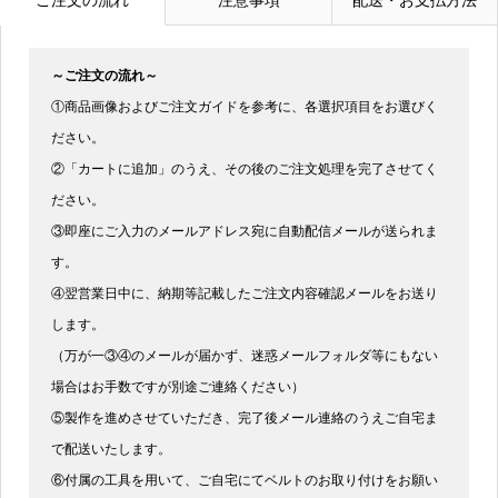
～ご注文の流れ～
①商品画像およびご注文ガイドを参考に、各選択項目をお選びく
ださい。
②「カートに追加」のうえ、その後のご注文処理を完了させてく
ださい。
③即座にご入力のメールアドレス宛に自動配信メールが送られま
す。
④翌営業日中に、納期等記載したご注文内容確認メールをお送り
します。
（万が一③④のメールが届かず、迷惑メールフォルダ等にもない
場合はお手数ですが別途ご連絡ください）
⑤製作を進めさせていただき、完了後メール連絡のうえご自宅ま
で配送いたします。
⑥付属の工具を用いて、ご自宅にてベルトのお取り付けをお願い