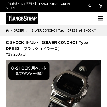
【腕時計ベルト専門店】FLANGE STRAP -ONLINE

STORE-

ORDER
【SILVER CONCHO】Type：DRESS（G-SHOCK用）
G
G-SHOCK用ベルト【SILVER CONCHO】Type：
DRESS ブラック（ドラーロ）
¥19,250
(税込)