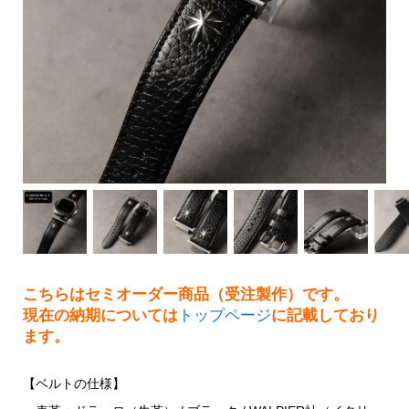
こちらはセミオーダー商品（受注製作）です。
現在の納期については
トップページ
に記載しており
ます。
【ベルトの仕様】