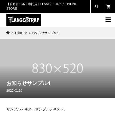
【腕時計ベルト専門店】FLANGE STRAP -ONLINE

STORE-

お知らせ
お知らせサンプル4
お知らせサンプル4
2022.01.10
サンプルテキストサンプルテキスト。